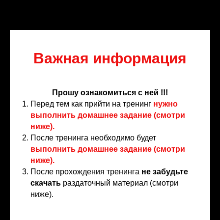
Важная информация
Прошу ознакомиться с ней !!!
Перед тем как прийти на тренинг
нужно
выполнить домашнее задание (смотри
ниже).
После тренинга необходимо будет
выполнить домашнее задание (смотри
ниже).
После прохождения тренинга
не забудьте
скачать
раздаточный материал (смотри
ниже).