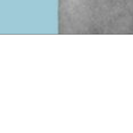
Фиксация резул
необходимых