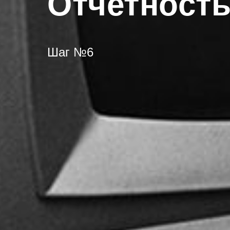
Отчетност
Шаг №6