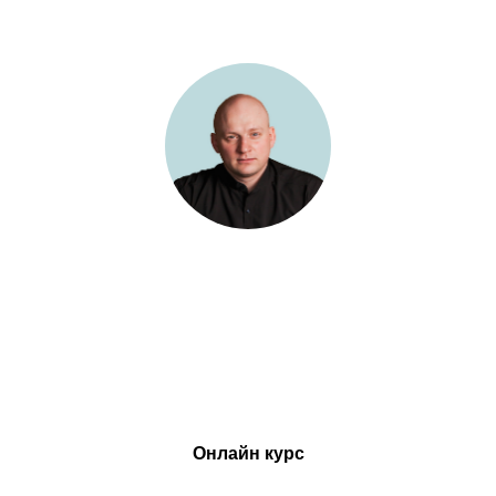
Антон Лавриненко
Более 10 лет помогаю руководителям и собственникам
бизнеса стать более результативней и эффективней в
управлении собой, ресурсами и персоналом
↓
Онлайн курс