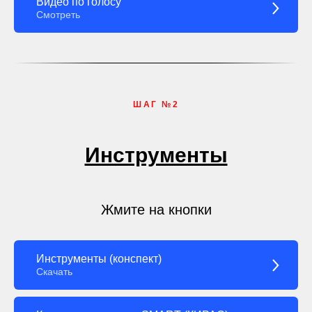
Видео по голосу
Смотреть
ШАГ №2
Инструменты
Жмите на кнопки
Инструменты (конспект)
Скачать