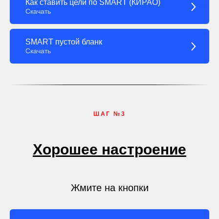
Как ставить цели по SMART (КИРАО)
Скачать
SMART пустой бланк
Скачать
ШАГ №3
Хорошее настроение
Жмите на кнопки