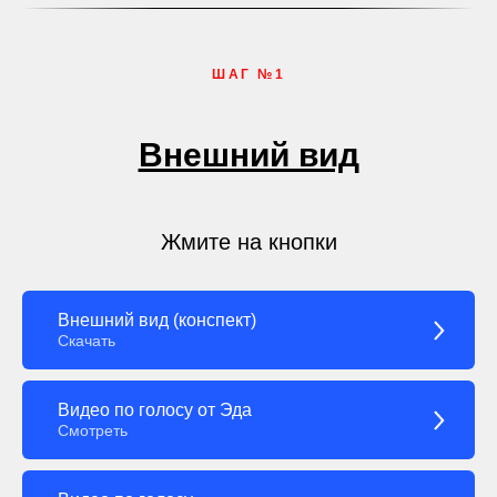
ШАГ №1
Внешний вид
Жмите на кнопки
Внешний вид (конспект)
Скачать
Видео по голосу от Эда
Смотреть