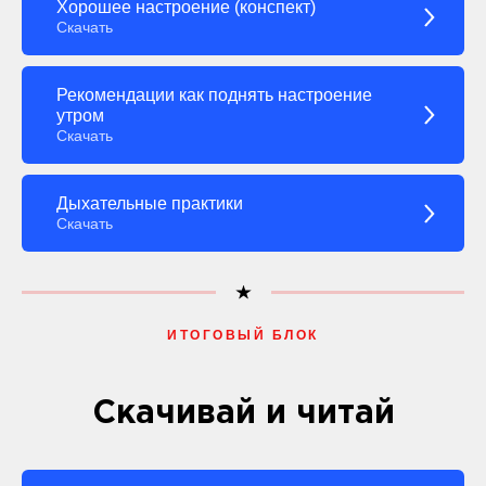
Хорошее настроение (конспект)
Скачать
Рекомендации как поднять настроение
утром
Скачать
Дыхательные практики
Скачать
ИТОГОВЫЙ БЛОК
Скачивай и читай