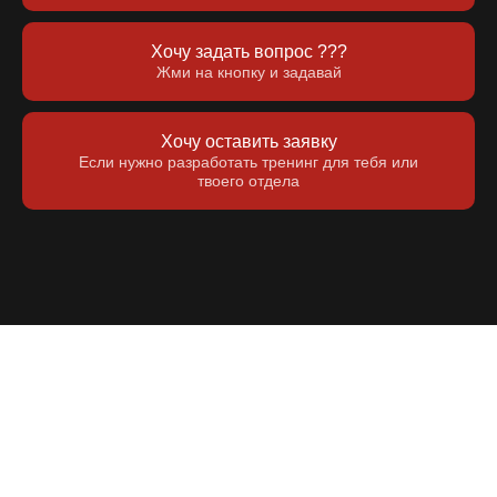
Хочу задать вопрос ???
Жми на кнопку и задавай
Хочу оставить заявку
Если нужно разработать тренинг для тебя или
твоего отдела