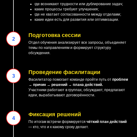
где возникают трудности или дублирование задач;
какие процессы требуют улучшения;
где не хватает согласованности между отделами;
какие идеи есть для развития или оптимизации.
Подготовка сессии
Отдел обучения анализирует все запросы, объединяет
темы по направлениям и формирует структуру
обсуждения.
Проведение фасилитации
Фасилитатор помогает команде пройти путь от
проблем
→ причин → решений → плана действий.
Участники работают в группах, обсуждают, предлагают
идеи, вырабатывают договорённости.
Фиксация решений
По итогам встречи формируется
чёткий план действий
— кто, что и к какому сроку делает.