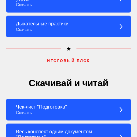
Скачать
Дыхательные практики
Скачать
ИТОГОВЫЙ БЛОК
Скачивай и читай
Чек-лист "Подготовка"
Скачать
Весь конспект одним документом