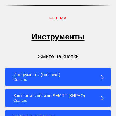
ШАГ №2
Инструменты
Жмите на кнопки
Инструменты (конспект)
Скачать
Как ставить цели по SMART (КИРАО)
Скачать