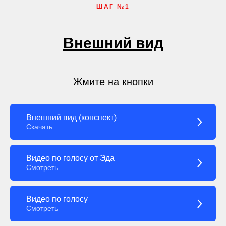
ШАГ №1
Внешний вид
Жмите на кнопки
Внешний вид (конспект)
Скачать
Видео по голосу от Эда
Смотреть
Видео по голосу
Смотреть