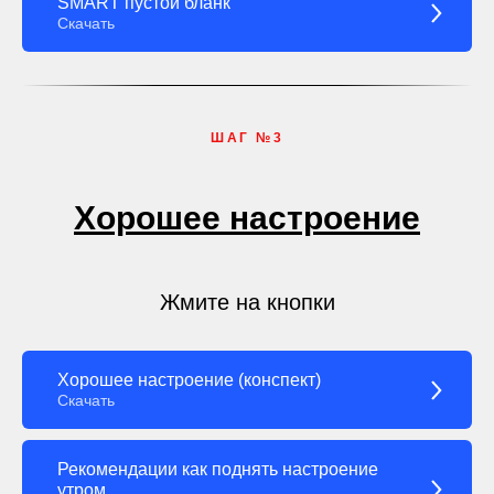
SMART пустой бланк
Скачать
ШАГ №3
Хорошее настроение
Жмите на кнопки
Хорошее настроение (конспект)
Скачать
Рекомендации как поднять настроение
утром