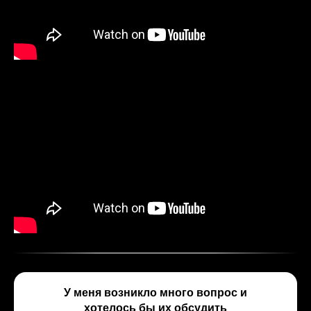
У меня возникло много вопрос и
хотелось бы их обсудить