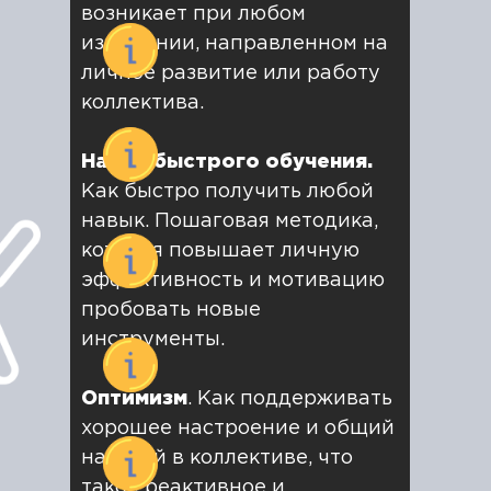
возникает при любом
изменении, направленном на
личное развитие или работу
коллектива.
Навык быстрого обучения.
Как быстро получить любой
навык. Пошаговая методика,
которая повышает личную
эффективность и мотивацию
пробовать новые
инструменты.
Оптимизм
. Как поддерживать
хорошее настроение и общий
настрой в коллективе, что
такое реактивное и