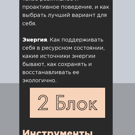
проактивное поведение, и как
выбрать лучший вариант для
себя.
Энергия
. Как поддерживать
себя в ресурсном состоянии,
какие источники энергии
бывают, как сохранять и
восстанавливать ее
экологично.
Самомотивация и
дисциплина.
Как зажигать
себя и сформировать навыки
дисциплины, которые помогут
регулярно и системно
Инструменты