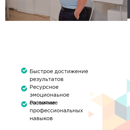
Быстрое достижение
результатов
Ресурсное
эмоционаьное
Развитие
состояние
профессиональных
навыков